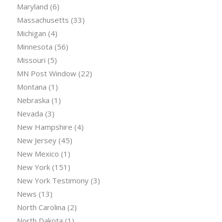
Maryland
(6)
Massachusetts
(33)
Michigan
(4)
Minnesota
(56)
Missouri
(5)
MN Post Window
(22)
Montana
(1)
Nebraska
(1)
Nevada
(3)
New Hampshire
(4)
New Jersey
(45)
New Mexico
(1)
New York
(151)
New York Testimony
(3)
News
(13)
North Carolina
(2)
North Dakota
(1)