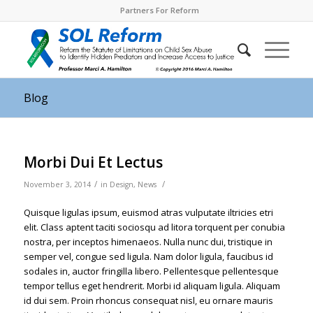
Partners For Reform
Blog
Morbi Dui Et Lectus
/
/
November 3, 2014
in
Design
,
News
Quisque ligulas ipsum, euismod atras vulputate iltricies etri
elit. Class aptent taciti sociosqu ad litora torquent per conubia
nostra, per inceptos himenaeos. Nulla nunc dui, tristique in
semper vel, congue sed ligula. Nam dolor ligula, faucibus id
sodales in, auctor fringilla libero. Pellentesque pellentesque
tempor tellus eget hendrerit. Morbi id aliquam ligula. Aliquam
id dui sem. Proin rhoncus consequat nisl, eu ornare mauris