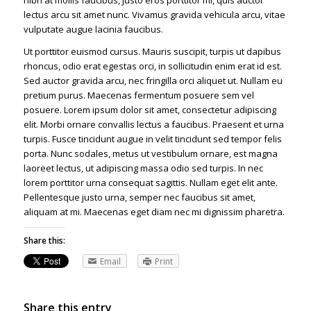
lectus arcu sit amet nunc. Vivamus gravida vehicula arcu, vitae
vulputate augue lacinia faucibus.
Ut porttitor euismod cursus. Mauris suscipit, turpis ut dapibus
rhoncus, odio erat egestas orci, in sollicitudin enim erat id est.
Sed auctor gravida arcu, nec fringilla orci aliquet ut. Nullam eu
pretium purus. Maecenas fermentum posuere sem vel
posuere. Lorem ipsum dolor sit amet, consectetur adipiscing
elit. Morbi ornare convallis lectus a faucibus. Praesent et urna
turpis. Fusce tincidunt augue in velit tincidunt sed tempor felis
porta. Nunc sodales, metus ut vestibulum ornare, est magna
laoreet lectus, ut adipiscing massa odio sed turpis. In nec
lorem porttitor urna consequat sagittis. Nullam eget elit ante.
Pellentesque justo urna, semper nec faucibus sit amet,
aliquam at mi. Maecenas eget diam nec mi dignissim pharetra.
Share this:
Email
Print
Share this entry