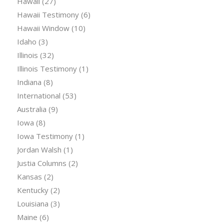
Hawaii
(27)
Hawaii Testimony
(6)
Hawaii Window
(10)
Idaho
(3)
Illinois
(32)
Illinois Testimony
(1)
Indiana
(8)
International
(53)
Australia
(9)
Iowa
(8)
Iowa Testimony
(1)
Jordan Walsh
(1)
Justia Columns
(2)
Kansas
(2)
Kentucky
(2)
Louisiana
(3)
Maine
(6)