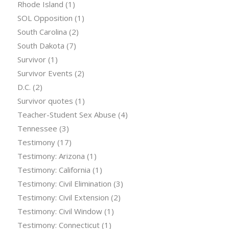
Rhode Island
(1)
SOL Opposition
(1)
South Carolina
(2)
South Dakota
(7)
Survivor
(1)
Survivor Events
(2)
D.C.
(2)
Survivor quotes
(1)
Teacher-Student Sex Abuse
(4)
Tennessee
(3)
Testimony
(17)
Testimony: Arizona
(1)
Testimony: California
(1)
Testimony: Civil Elimination
(3)
Testimony: Civil Extension
(2)
Testimony: Civil Window
(1)
Testimony: Connecticut
(1)